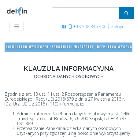
|
+48 508 346 406
Zaloguj
KLAUZULA INFORMACYJNA
OCHRONA DANYCH OSOBOWYCH
Zgodnie z art. 13 ust. 1 i ust. 2 Rozporządzenia Parlamentu
Europejskiego i Rady (UE) 2016/679 z dnia 27 kwietnia 2016 r.
(Dz. Urz. UE L z 2016 r. 119) informuję, iż:
Administratorem Pani/Pana danych osobowych jest Delfin
Travel Sp. z o.o. ul. Braillea 6, 76-200 Słupsk, tel +48 797
681 889,
Przetwarzanie Pani/Pana/dziecka danych osobowych
uzyskanych przy zgłoszeniu na półkolonie wykorzystujemy