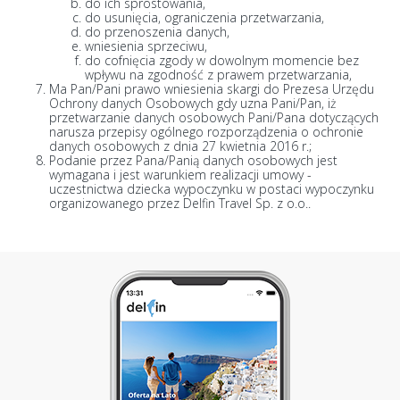
do ich sprostowania,
do usunięcia, ograniczenia przetwarzania,
do przenoszenia danych,
wniesienia sprzeciwu,
do cofnięcia zgody w dowolnym momencie bez
wpływu na zgodność z prawem przetwarzania,
Ma Pan/Pani prawo wniesienia skargi do Prezesa Urzędu
Ochrony danych Osobowych gdy uzna Pani/Pan, iż
przetwarzanie danych osobowych Pani/Pana dotyczących
narusza przepisy ogólnego rozporządzenia o ochronie
danych osobowych z dnia 27 kwietnia 2016 r.;
Podanie przez Pana/Panią danych osobowych jest
wymagana i jest warunkiem realizacji umowy -
uczestnictwa dziecka wypoczynku w postaci wypoczynku
organizowanego przez Delfin Travel Sp. z o.o..