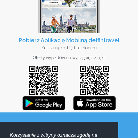
Pobierz Aplikację Mobilną delfintravel
Zeskanuj kod QR telefonem
Oferty wyjazdów na wyciągnięcie ręki!
Delfin turystyka sportowa i kwalifikowana
Korzystanie z witryny oznacza zgodę na