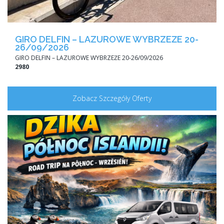
GIRO DELFIN – LAZUROWE WYBRZEŻE 20-
26/09/2026
GIRO DELFIN – LAZUROWE WYBRZEŻE 20-26/09/2026
2980
Zobacz Szczegóły Oferty