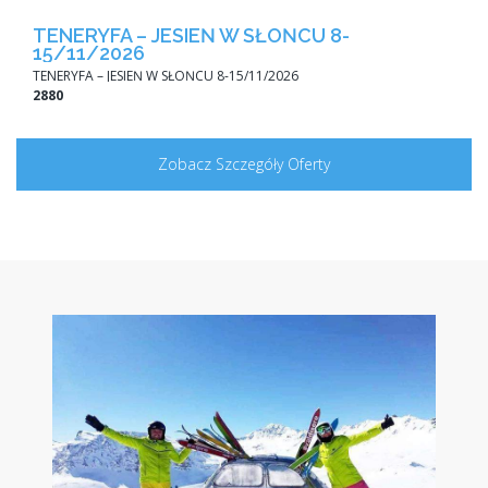
TENERYFA – JESIEŃ W SŁOŃCU 8-
15/11/2026
TENERYFA – JESIEŃ W SŁOŃCU 8-15/11/2026
2880
Zobacz Szczegóły Oferty