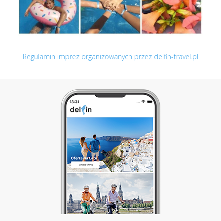
Regulamin imprez organizowanych przez delfin-travel.pl