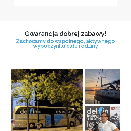
Gwarancja dobrej zabawy!
Zachęcamy do wspólnego, aktywnego
wypoczynku całe rodziny