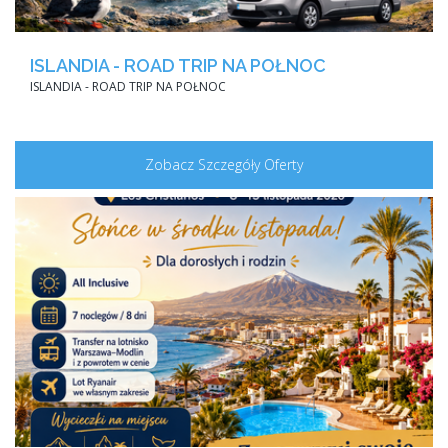
ISLANDIA - ROAD TRIP NA PÓŁNOC
ISLANDIA - ROAD TRIP NA PÓŁNOC
Zobacz Szczegóły Oferty