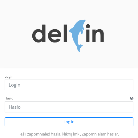
Login
Hasło
Log in
Jeśli zapomniałeś hasła, kliknij link „Zapomniałem hasła”.