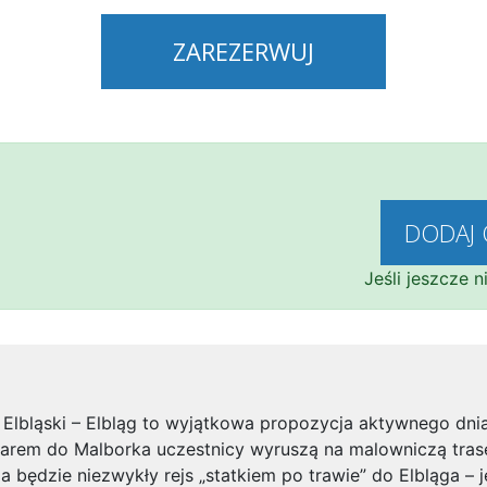
ZAREZERWUJ
DODAJ 
Jeśli jeszcze 
Elbląski – Elbląg to wyjątkowa propozycja aktywnego dnia
arem do Malborka uczestnicy wyruszą na malowniczą tras
a będzie niezwykły rejs „statkiem po trawie” do Elbląga – j