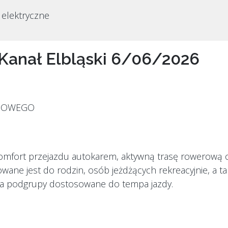
 elektryczne
Kanał Elbląski 6/06/2026
IOWEGO
omfort przejazdu autokarem, aktywną trasę rowerową or
owane jest do rodzin, osób jeżdżących rekreacyjnie, a 
 na podgrupy dostosowane do tempa jazdy.