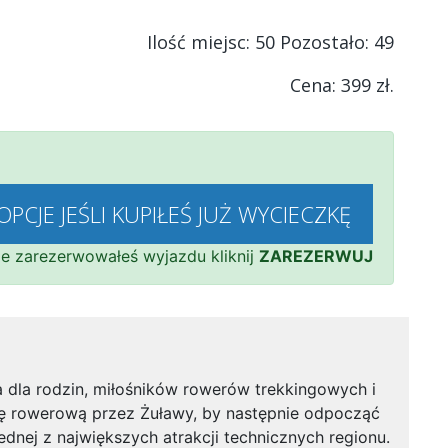
Ilość miejsc: 50 Pozostało:
49
Cena: 399 zł.
OPCJE JEŚLI KUPIŁEŚ JUŻ WYCIECZKĘ
nie zarezerwowałeś wyjazdu kliknij
ZAREZERWUJ
 dla rodzin, miłośników rowerów trekkingowych i
ę rowerową przez Żuławy, by następnie odpocząć
ednej z największych atrakcji technicznych regionu.