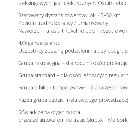
trekkingowych, jak i elektrycznych. Ostatni eta
Szacowany dystans rowerowy: ok. 45–50 km
Poziom trudności: łatwy / umiarkowany
Nawierzchnia: asfalt, lokalnie odcinki szutrowe 
4.Organizacja grup
Uczestnicy zostaną podzieleni na trzy podgrup
Grupa rekreacyjna – dla rodzin i osób preferu
Grupa standard – dla osób jeżdżących regularn
Grupa e-bike / tempo żwawe – dla uczestników
Każda grupa będzie miała swojego prowadzącego
5.Świadczenia organizatora
przejazd autokarem na trasie Słupsk – Malbork 