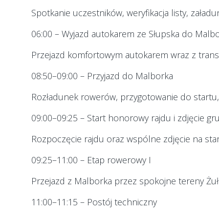
Spotkanie uczestników, weryfikacja listy, zała
06:00 – Wyjazd autokarem ze Słupska do Malb
Przejazd komfortowym autokarem wraz z tran
08:50–09:00 – Przyjazd do Malborka
Rozładunek rowerów, przygotowanie do startu, 
09:00–09:25 – Start honorowy rajdu i zdjęcie g
Rozpoczęcie rajdu oraz wspólne zdjęcie na star
09:25–11:00 – Etap rowerowy I
Przejazd z Malborka przez spokojne tereny Żuł
11:00–11:15 – Postój techniczny