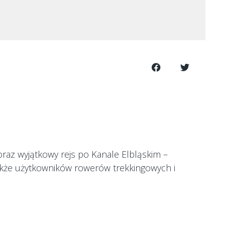
az wyjątkowy rejs po Kanale Elbląskim –
także użytkowników rowerów trekkingowych i