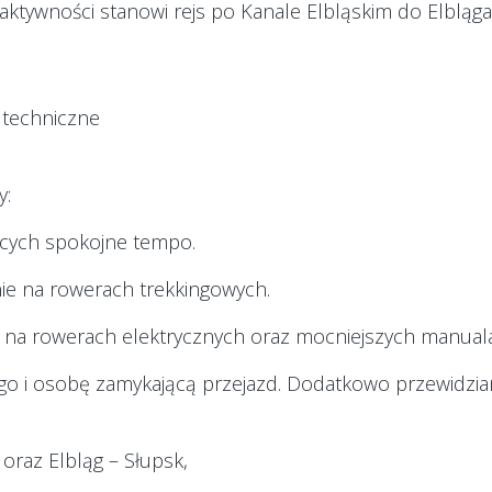
p aktywności stanowi rejs po Kanale Elbląskim do Elbląga
i techniczne
y:
jących spokojne tempo.
ie na rowerach trekkingowych.
 na rowerach elektrycznych oraz mocniejszych manual
 i osobę zamykającą przejazd. Dodatkowo przewidziane 
oraz Elbląg – Słupsk,