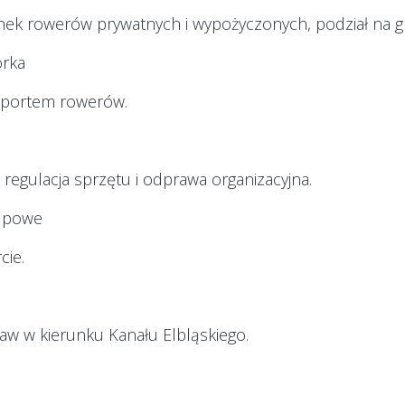
dunek rowerów prywatnych i wypożyczonych, podział na g
orka
sportem rowerów.
regulacja sprzętu i odprawa organizacyjna.
rupowe
cie.
aw w kierunku Kanału Elbląskiego.