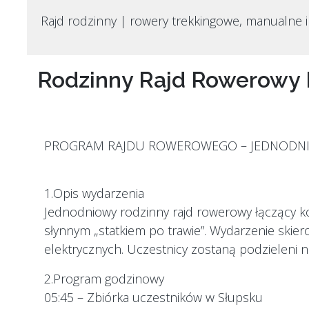
Rajd rodzinny | rowery trekkingowe, manualne i
Rodzinny Rajd Rowerowy 
PROGRAM RAJDU ROWEROWEGO – JEDNODN
1.Opis wydarzenia
Jednodniowy rodzinny rajd rowerowy łączący k
słynnym „statkiem po trawie”. Wydarzenie skier
elektrycznych. Uczestnicy zostaną podzieleni
2.Program godzinowy
05:45 – Zbiórka uczestników w Słupsku