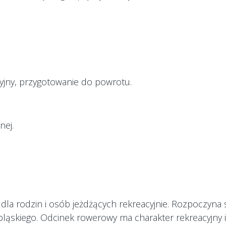
cyjny, przygotowanie do powrotu.
nej.
 dla rodzin i osób jeżdżących rekreacyjnie. Rozpoczyna 
bląskiego. Odcinek rowerowy ma charakter rekreacyjny 