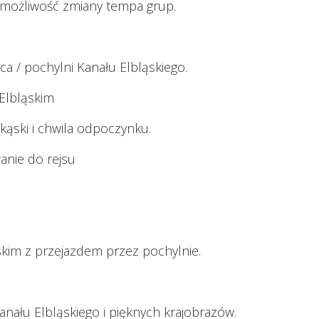
 możliwość zmiany tempa grup.
a / pochylni Kanału Elbląskiego.
 Elbląskim
kąski i chwila odpoczynku.
anie do rejsu
kim z przejazdem przez pochylnie.
anału Elbląskiego i pięknych krajobrazów.