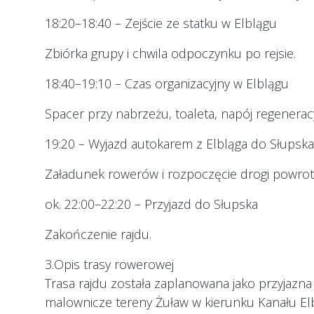
18:20–18:40 – Zejście ze statku w Elblągu
Zbiórka grupy i chwila odpoczynku po rejsie.
18:40–19:10 – Czas organizacyjny w Elblągu
Spacer przy nabrzeżu, toaleta, napój regenera
19:20 – Wyjazd autokarem z Elbląga do Słupska
Załadunek rowerów i rozpoczęcie drogi powrot
ok. 22:00–22:20 – Przyjazd do Słupska
Zakończenie rajdu.
3.Opis trasy rowerowej
Trasa rajdu została zaplanowana jako przyjazna
malownicze tereny Żuław w kierunku Kanału El