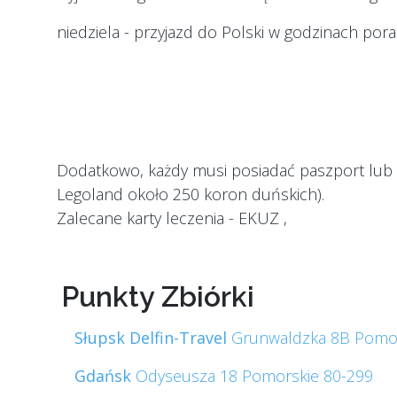
niedziela - przyjazd do Polski w godzinach por
Dodatkowo, każdy musi posiadać paszport lub 
Legoland około 250 koron duńskich).
Zalecane karty leczenia - EKUZ ,
Punkty Zbiórki
Słupsk Delfin-Travel
Grunwaldzka 8B Pomor
Gdańsk
Odyseusza 18 Pomorskie 80-299