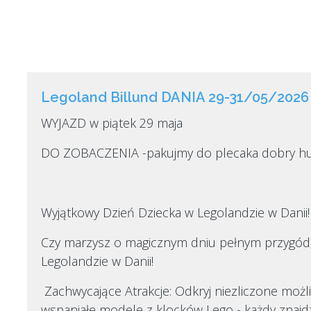
Legoland Billund DANIA 29-31/05/2026
WYJAZD w piątek 29 maja
DO ZOBACZENIA -pakujmy do plecaka dobry hu
Wyjątkowy Dzień Dziecka w Legolandzie w Danii!
Czy marzysz o magicznym dniu pełnym przygód, 
Legolandzie w Danii!
Zachwycające Atrakcje: Odkryj niezliczone moż
wspaniałe modele z klocków Lego - każdy znajdzi