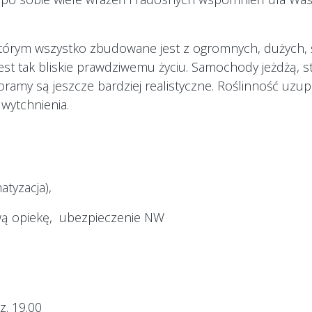
którym wszystko zbudowane jest z ogromnych, dużych, 
jest tak bliskie prawdziwemu życiu. Samochody jeżdżą, sta
oramy są jeszcze bardziej realistyczne. Roślinność uzup
 wytchnienia.
atyzacja),
wą opiekę, ubezpieczenie NW
. 19.00