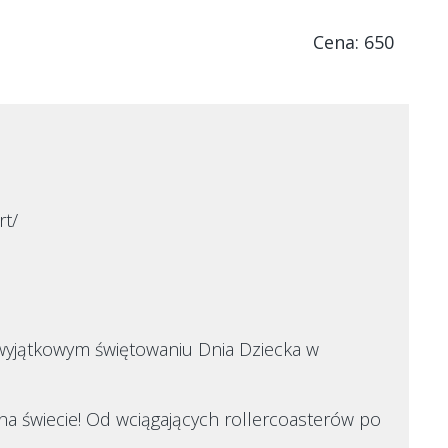
Cena: 650
t/
 wyjątkowym świętowaniu Dnia Dziecka w
a świecie! Od wciągających rollercoasterów po