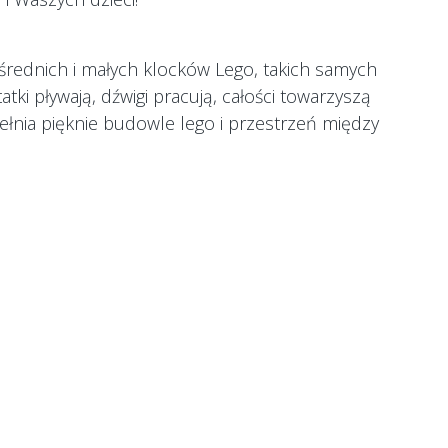
średnich i małych klocków Lego, takich samych
tki pływają, dźwigi pracują, całości towarzyszą
ełnia pięknie budowle lego i przestrzeń między