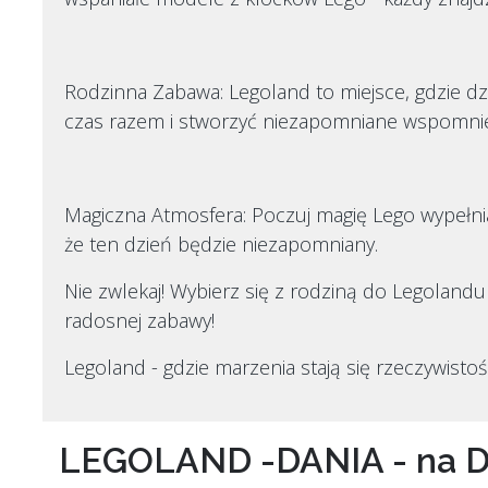
Rodzinna Zabawa: Legoland to miejsce, gdzie dzi
czas razem i stworzyć niezapomniane wspomnie
Magiczna Atmosfera: Poczuj magię Lego wypełnia
że ten dzień będzie niezapomniany.
Nie zwlekaj! Wybierz się z rodziną do Legolandu
radosnej zabawy!
Legoland - gdzie marzenia stają się rzeczywistośc
LEGOLAND -DANIA - na 