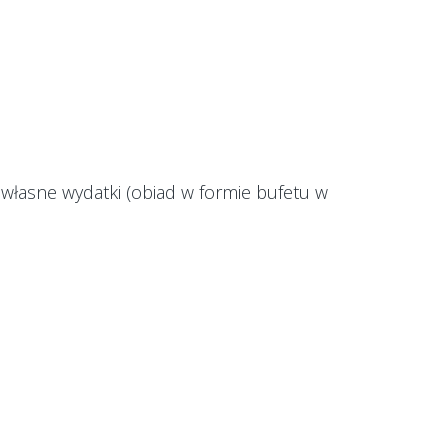
własne wydatki (obiad w formie bufetu w