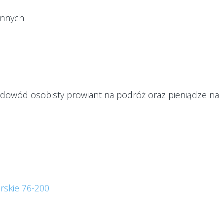
annych
dowód osobisty prowiant na podróż oraz pieniądze na 
skie 76-200