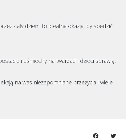
zez cały dzień. To idealna okazja, by spędzić
stacie i uśmiechy na twarzach dzieci sprawią,
zekają na was niezapomniane przeżycia i wiele