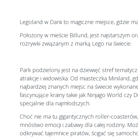
Legoland w Danii to magiczne miejsce, gdzie ma
Położony w mieście Billund, jest najstarszym o
rozrywki związanym z marką Lego na świecie.
Park podzielony jest na dziewięć stref tematyc
atrakcje i widowiska. Od miasteczka Miniland, g
najbardziej znanych miejsc na świecie wykonan
fascynujące krainy takie jak Ninjago World cz
specjalnie dla najmłodszych.
Choć nie ma tu gigantycznych roller-coasterów
mnóstwo emocji i zabawy dla całej rodziny. Moż
odkrywać tajemnice piratów, ścigać się samocho