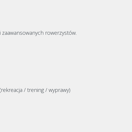
k i zaawansowanych rowerzystów.
rekreacja / trening / wyprawy)