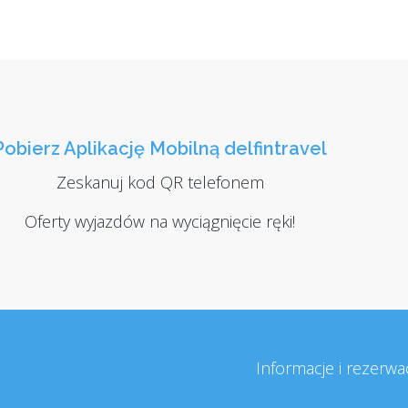
Pobierz Aplikację Mobilną delfintravel
Zeskanuj kod QR telefonem
Oferty wyjazdów na wyciągnięcie ręki!
Informacje i rezerwa