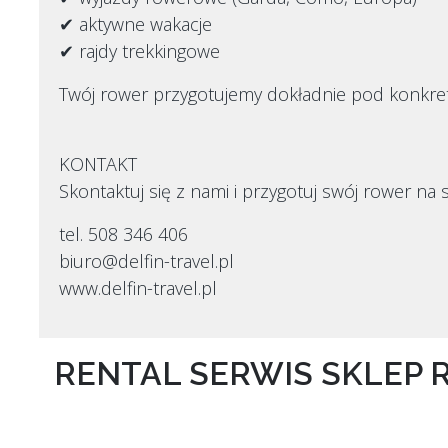
✔ aktywne wakacje
✔ rajdy trekkingowe
Twój rower przygotujemy dokładnie pod konkret
KONTAKT
Skontaktuj się z nami i przygotuj swój rower na 
tel. 508 346 406
biuro@delfin-travel.pl
www.delfin-travel.pl
RENTAL SERWIS SKLEP 