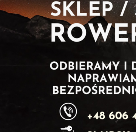
DTK.png