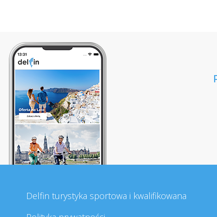
Delfin turystyka sportowa i kwalifikowana