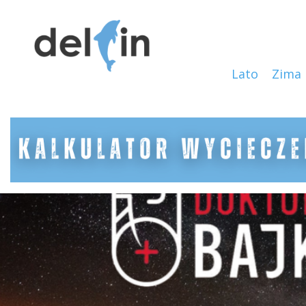
Lato
Zima
SERWIS
SKLEP
ROWEROWY
DOKTOR
BAJK
ECOBIKE
DELFIN-
TRAVEL.PL