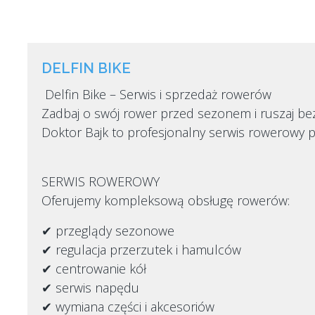
DELFIN BIKE
Delfin Bike – Serwis i sprzedaż rowerów
Zadbaj o swój rower przed sezonem i ruszaj bez
Doktor Bajk to profesjonalny serwis rowerowy pr
SERWIS ROWEROWY
Oferujemy kompleksową obsługę rowerów:
✔ przeglądy sezonowe
✔ regulacja przerzutek i hamulców
✔ centrowanie kół
✔ serwis napędu
✔ wymiana części i akcesoriów