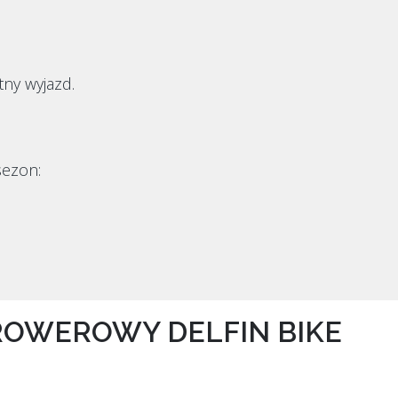
ny wyjazd.
sezon:
ROWEROWY DELFIN BIKE