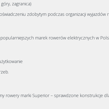
góry, zagranica)
wiadczeniu zdobytym podczas organizacji wyjazdów r
ajpopularniejszych marek rowerów elektrycznych w Pols
użytkowanie
zeb.
emy rowery marki Superior – sprawdzone konstrukcje d