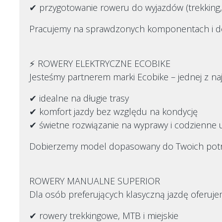
✔ przygotowanie roweru do wyjazdów (trekking, 
Pracujemy na sprawdzonych komponentach i doś
⚡ ROWERY ELEKTRYCZNE ECOBIKE
Jesteśmy partnerem marki Ecobike – jednej z n
✔ idealne na długie trasy
✔ komfort jazdy bez względu na kondycję
✔ świetne rozwiązanie na wyprawy i codzienne 
Dobierzemy model dopasowany do Twoich potr
ROWERY MANUALNE SUPERIOR
Dla osób preferujących klasyczną jazdę oferuj
✔ rowery trekkingowe, MTB i miejskie