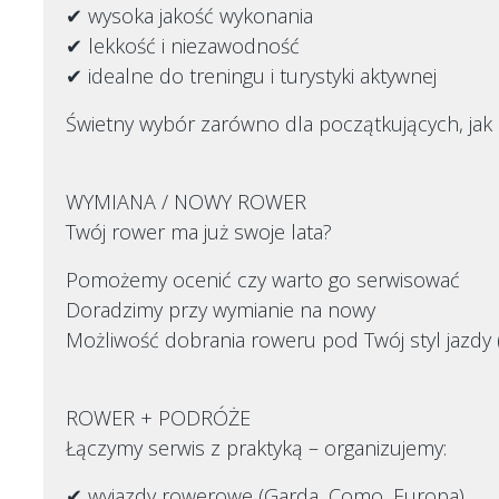
✔ wysoka jakość wykonania
✔ lekkość i niezawodność
✔ idealne do treningu i turystyki aktywnej
Świetny wybór zarówno dla początkujących, ja
WYMIANA / NOWY ROWER
Twój rower ma już swoje lata?
Pomożemy ocenić czy warto go serwisować
Doradzimy przy wymianie na nowy
Możliwość dobrania roweru pod Twój styl jazdy (
ROWER + PODRÓŻE
Łączymy serwis z praktyką – organizujemy:
✔ wyjazdy rowerowe (Garda, Como, Europa)